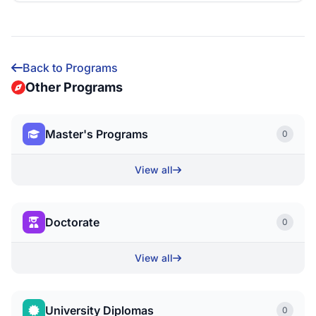
Back to Programs
Other Programs
Master's Programs
0
View all
Doctorate
0
View all
University Diplomas
0