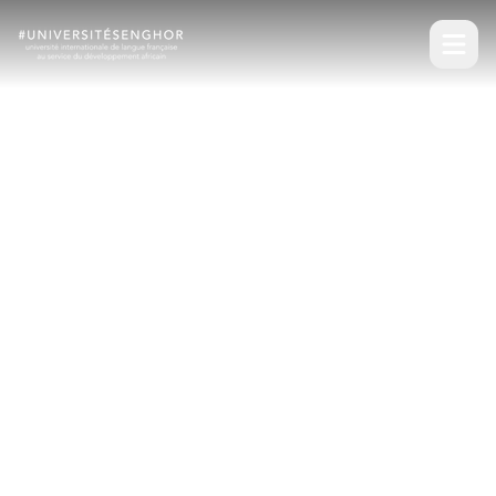
Senghor University - Direct Operator of La Francophonie