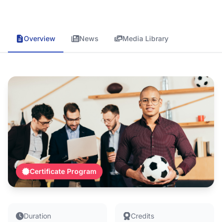
Short and intensive professional certifications
Overview
News
Media Library
Certificate Program
Duration
Credits