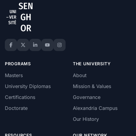
PROGRAMS
THE UNIVERSITY
Masters
About
University Diplomas
Mission & Values
Certifications
Governance
Doctorate
Alexandria Campus
Our History
RESOURCES
OUR NETWORK