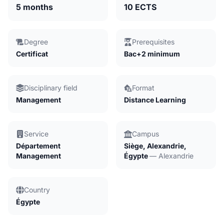
5 months
10 ECTS
Degree
Prerequisites
Certificat
Bac+2 minimum
Disciplinary field
Format
Management
Distance Learning
Service
Campus
Département
Siège, Alexandrie,
Management
Égypte
— Alexandrie
Country
Égypte