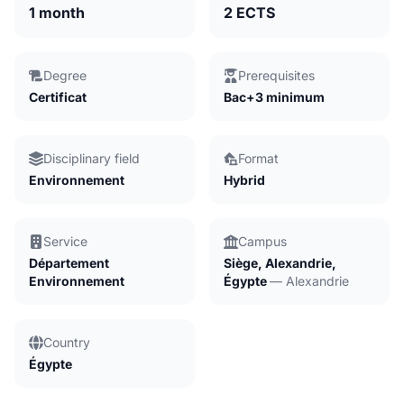
1 month
2 ECTS
Degree
Prerequisites
Certificat
Bac+3 minimum
Disciplinary field
Format
Environnement
Hybrid
Service
Campus
Département
Siège, Alexandrie,
Environnement
Égypte
— Alexandrie
Country
Égypte