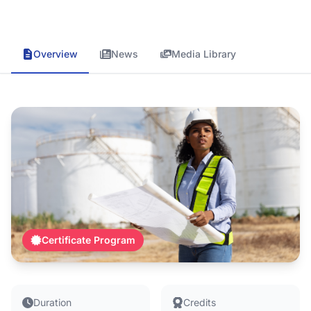
Overview
News
Media Library
Certificate Program
Duration
Credits