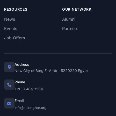
RESOURCES
OUR NETWORK
News
Alumni
Events
Partners
Job Offers
Address
New City of Borg El-Arab - 5220220 Egypt
Phone
+20 3 484 3504
Email
info@usenghor.org