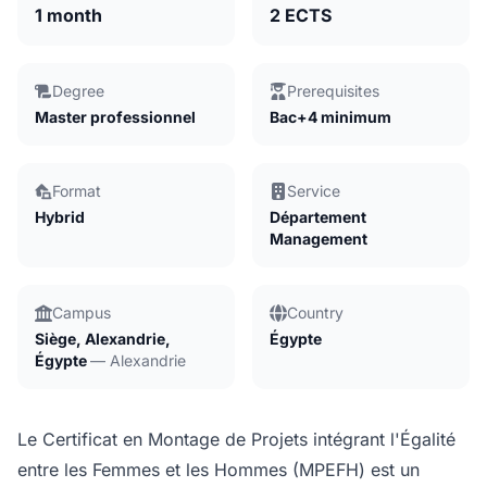
1 month
2 ECTS
Degree
Prerequisites
Master professionnel
Bac+4 minimum
Format
Service
Hybrid
Département
Management
Campus
Country
Siège, Alexandrie,
Égypte
Égypte
— Alexandrie
Le Certificat en Montage de Projets intégrant l'Égalité
entre les Femmes et les Hommes (MPEFH) est un