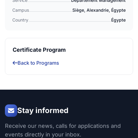
Service
Département Management
Campus
Siège, Alexandrie, Égypte
Country
Égypte
Certificate Program
Back to Programs
Stay informed
Receive our news, calls for applications and
events directly in your inbox.