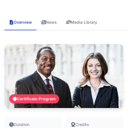
Overview
News
Media Library
Certificate Program
Duration
Credits