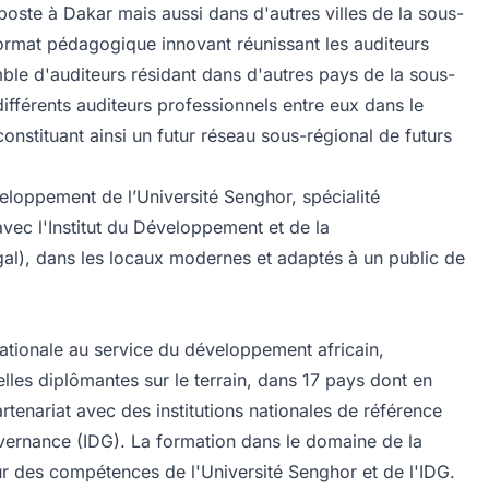
poste à Dakar mais aussi dans d'autres villes de la sous-
ormat pédagogique innovant réunissant les auditeurs
mble d'auditeurs résidant dans d'autres pays de la sous-
différents auditeurs professionnels entre eux dans le
constituant ainsi un futur réseau sous-régional de futurs
eloppement de l’Université Senghor, spécialité
vec l'
Institut du Développement et de la
gal), dans les locaux modernes et adaptés à un public de
rnationale au service du développement africain,
les diplômantes sur le terrain, dans 17 pays dont en
tenariat avec des institutions nationales de référence
uvernance
(IDG). La formation dans le domaine de la
 des compétences de l'Université Senghor et de l'IDG.