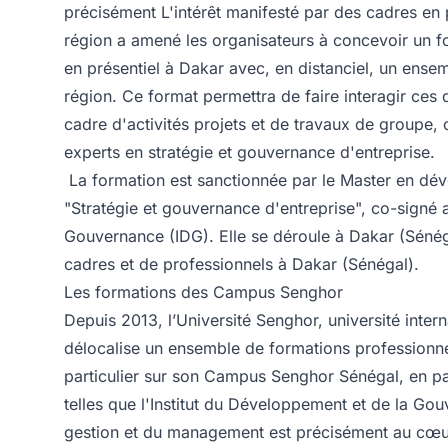
précisément L'intérêt manifesté par des cadres en 
région a amené les organisateurs à concevoir un f
en présentiel à Dakar avec, en distanciel, un ense
région. Ce format permettra de faire interagir ces 
cadre d'activités projets et de travaux de groupe, 
experts en stratégie et gouvernance d'entreprise.
La formation est sanctionnée par le Master en dév
"Stratégie et gouvernance d'entreprise", co-signé a
Gouvernance
(IDG). Elle se déroule à Dakar (Séné
cadres et de professionnels à Dakar (Sénégal).
Les formations des Campus Senghor
Depuis 2013, l’
Université Senghor
, université inte
délocalise un ensemble de formations professionnel
particulier sur son Campus Senghor Sénégal, en par
telles que l'
Institut du Développement et de la Go
gestion et du management est précisément au cœur