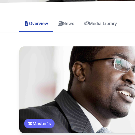
Overview
News
Media Library
Master's