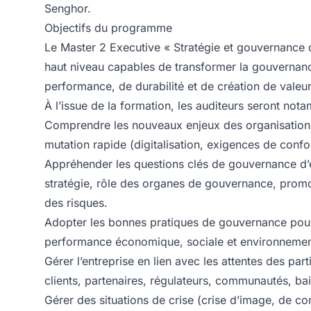
Senghor.
Objectifs du programme
Le Master 2 Executive « Stratégie et gouvernance 
haut niveau capables de transformer la gouvernance
performance, de durabilité et de création de valeur
À l’issue de la formation, les auditeurs seront no
Comprendre les nouveaux enjeux des organisations 
mutation rapide (digitalisation, exigences de confo
Appréhender les questions clés de gouvernance d’e
stratégie, rôle des organes de gouvernance, promo
des risques.
Adopter les bonnes pratiques de gouvernance pour d
performance économique, sociale et environnemen
Gérer l’entreprise en lien avec les attentes des par
clients, partenaires, régulateurs, communautés, bail
Gérer des situations de crise (crise d’image, de 