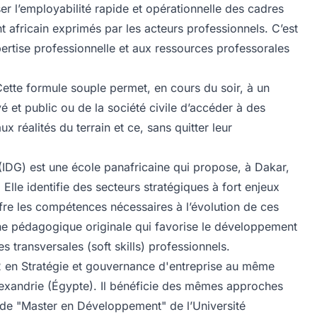
 l’employabilité rapide et opérationnelle des cadres
t africain exprimés par les acteurs professionnels. C’est
xpertise professionnelle et aux ressources professorales
Cette formule souple permet, en cours du soir, à un
et public ou de la société civile d’accéder à des
x réalités du terrain et ce, sans quitter leur
IDG) est une école panafricaine qui propose, à Dakar,
le identifie des secteurs stratégiques à fort enjeux
ffre les compétences nécessaires à l’évolution de ces
he pédagogique originale qui favorise le développement
transversales (soft skills) professionnels.
2 en Stratégie et gouvernance d'entreprise au même
Alexandrie (Égypte). Il bénéficie des mêmes approches
 de "Master en Développement" de l’Université