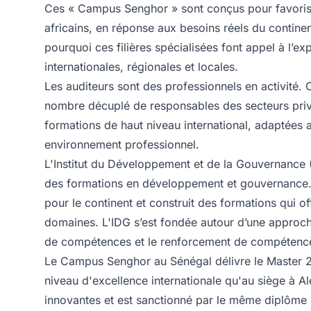
Ces « Campus Senghor » sont conçus pour favoriser
africains, en réponse aux besoins réels du continen
pourquoi ces filières spécialisées font appel à l’e
internationales, régionales et locales.
Les auditeurs sont des professionnels en activité. 
nombre décuplé de responsables des secteurs privé 
formations de haut niveau international, adaptées au
environnement professionnel.
L'
Institut du Développement et de la Gouvernance
(
des formations en développement et gouvernance. El
pour le continent et construit des formations qui o
domaines. L'IDG s’est fondée autour d’une approc
de compétences et le renforcement de compétences 
Le
Campus Senghor au Sénégal
délivre le Master 
niveau d'excellence internationale qu'au siège à 
innovantes et est sanctionné par le même diplôme