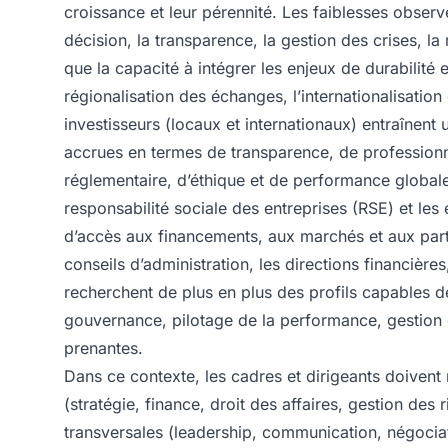
croissance et leur pérennité. Les faiblesses obser
décision, la transparence, la gestion des crises, la 
que la capacité à intégrer les enjeux de durabilité e
régionalisation des échanges, l’internationalisatio
investisseurs (locaux et internationaux) entraînent
accrues en termes de transparence, de profession
réglementaire, d’éthique et de performance global
responsabilité sociale des entreprises (RSE) et le
d’accès aux financements, aux marchés et aux parte
conseils d’administration, les directions financières
recherchent de plus en plus des profils capables de 
gouvernance, pilotage de la performance, gestion 
prenantes.
Dans ce contexte, les cadres et dirigeants doivent
(stratégie, finance, droit des affaires, gestion de
transversales (leadership, communication, négociat