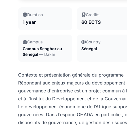
Duration
Credits
1 year
60 ECTS
Campus
Country
Campus Senghor au
Sénégal
Sénégal
— Dakar
Contexte et présentation générale du programme
Répondant aux enjeux majeurs du développement de 
gouvernance d'entreprise est un projet commun à l
et à l'Institut du Développement et de la Gouvern
Le développement économique de l’Afrique suppose 
gouvernées. Dans l’espace OHADA en particulier, 
dispositifs de gouvernance, de gestion des risques