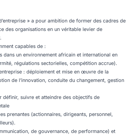
d’entreprise » a pour ambition de former des cadres de
 des organisations en un véritable levier de
.
tamment capables de :
dans un environnement africain et international en
rmité, régulations sectorielles, compétition accrue).
ntreprise : déploiement et mise en œuvre de la
tion de l’innovation, conduite du changement, gestion
éfinir, suivre et atteindre des objectifs de
tale
ties prenantes (actionnaires, dirigeants, personnel,
leurs).
communication, de gouvernance, de performance) et