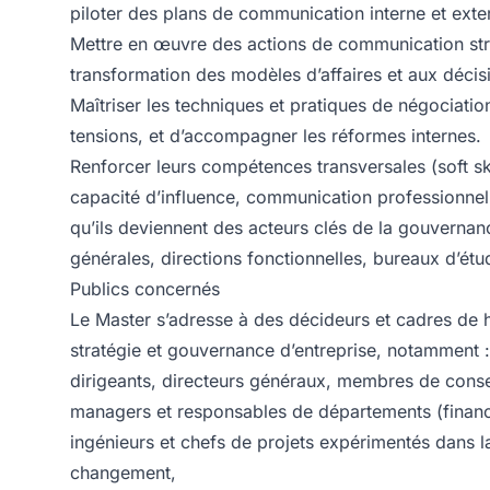
piloter des plans de communication interne et exte
Mettre en œuvre des actions de communication strat
transformation des modèles d’affaires et aux déci
Maîtriser les techniques et pratiques de négociation 
tensions, et d’accompagner les réformes internes.
Renforcer leurs compétences transversales (soft skill
capacité d’influence, communication professionnelle
qu’ils deviennent des acteurs clés de la gouvernanc
générales, directions fonctionnelles, bureaux d’étu
Publics concernés
Le Master s’adresse à des décideurs et cadres de 
stratégie et gouvernance d’entreprise, notamment :
dirigeants, directeurs généraux, membres de consei
managers et responsables de départements (finance,
ingénieurs et chefs de projets expérimentés dans l
changement,