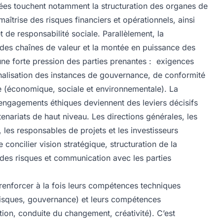
vées touchent notamment la structuration des organes de
maîtrise des risques financiers et opérationnels, ainsi
t de responsabilité sociale. Parallèlement, la
n des chaînes de valeur et la montée en puissance des
 une forte pression des parties prenantes : exigences
nalisation des instances de gouvernance, de conformité
e (économique, sociale et environnementale). La
s engagements éthiques deviennent des leviers décisifs
nariats de haut niveau. Les directions générales, les
, les responsables de projets et les investisseurs
concilier vision stratégique, structuration de la
des risques et communication avec les parties
 renforcer à la fois leurs compétences techniques
s risques, gouvernance) et leurs compétences
ion, conduite du changement, créativité). C’est