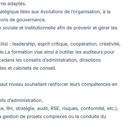
rne adaptés.
égique liées aux évolutions de l’organisation, à la
sions de gouvernance.
sociale et institutionnelle afin de prévenir et gérer les
s) : leadership, esprit critique, coopération, créativité,
.La formation vise ainsi à outiller les auditeurs pour
edans les conseils d’administration, directions
des et cabinets de conseil.
haut niveau souhaitant renforcer leurs compétences en
ls d’administration,
 RH, stratégie, audit, RSE, risques, conformité, etc.),
a gestion de projets complexes ou la conduite du