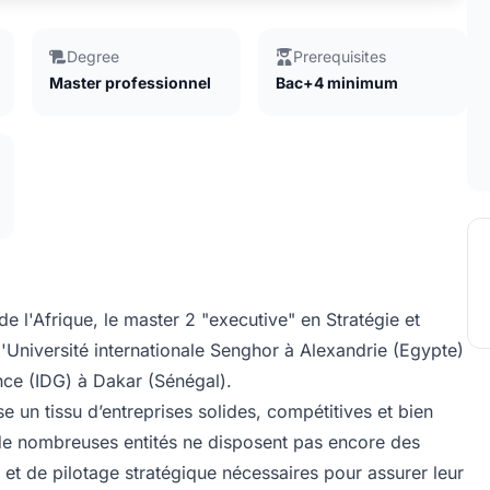
Degree
Prerequisites
Master professionnel
Bac+4 minimum
l'Afrique, le master 2 "executive" en Stratégie et
'Université internationale Senghor à Alexandrie (Egypte)
ance (IDG) à Dakar (Sénégal).
un tissu d’entreprises solides, compétitives et bien
de nombreuses entités ne disposent pas encore des
 et de pilotage stratégique nécessaires pour assurer leur