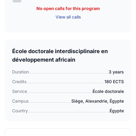
No open calls for this program
View all calls
École doctorale interdisciplinaire en
développement africain
Duration
3 years
Credits
180 ECTS
Service
École doctorale
Campus
Siège, Alexandrie, Égypte
Country
Égypte