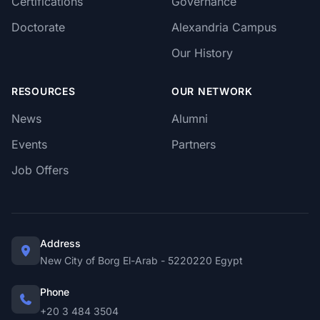
Certifications
Governance
Doctorate
Alexandria Campus
Our History
RESOURCES
OUR NETWORK
News
Alumni
Events
Partners
Job Offers
Address
New City of Borg El-Arab - 5220220 Egypt
Phone
+20 3 484 3504