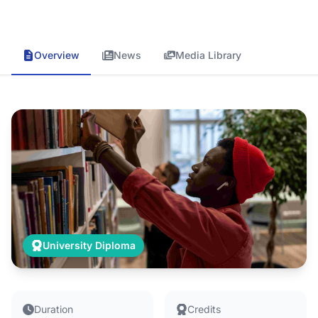
Overview
News
Media Library
University Diploma
Duration
Credits