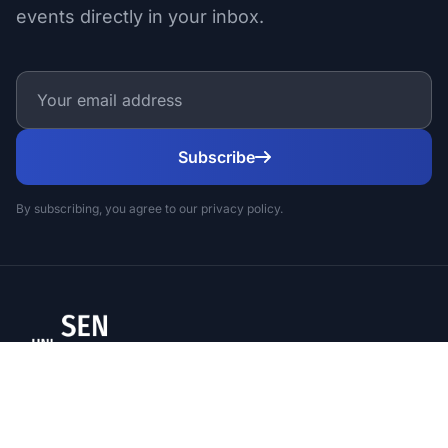
events directly in your inbox.
Subscribe
By subscribing, you agree to our privacy policy.