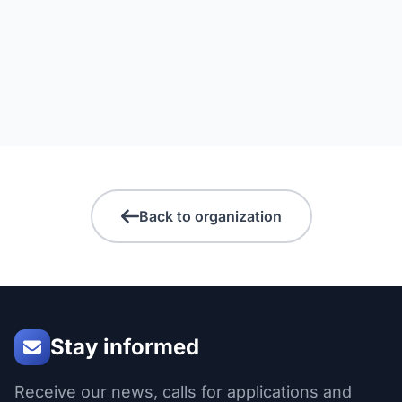
Back to organization
Stay informed
Receive our news, calls for applications and