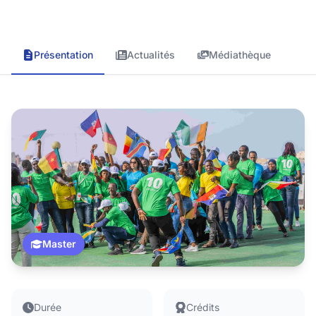
Présentation
Actualités
Médiathèque
Master
Durée
Crédits