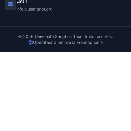
Email
info@usenghor.org
© 2026 Université Senghor. Tous droits réservés.
Opérateur direct de la Francophonie