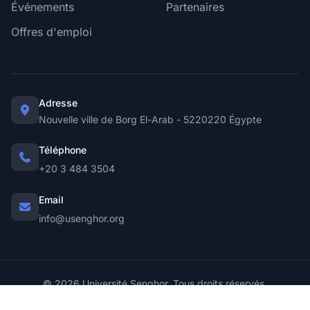
Événements
Partenaires
Offres d'emploi
Adresse
Nouvelle ville de Borg El-Arab - 5220220 Égypte
Téléphone
+20 3 484 3504
Email
info@usenghor.org
© 2026 Université Senghor. Tous droits réservés.
Opérateur direct de la Francophonie