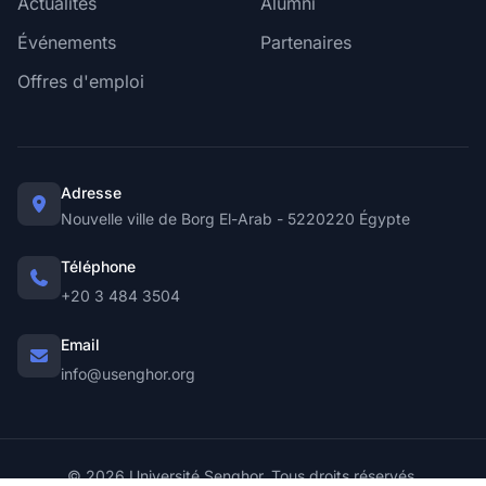
Actualités
Alumni
Événements
Partenaires
Offres d'emploi
Adresse
Nouvelle ville de Borg El-Arab - 5220220 Égypte
Téléphone
+20 3 484 3504
Email
info@usenghor.org
© 2026 Université Senghor. Tous droits réservés.