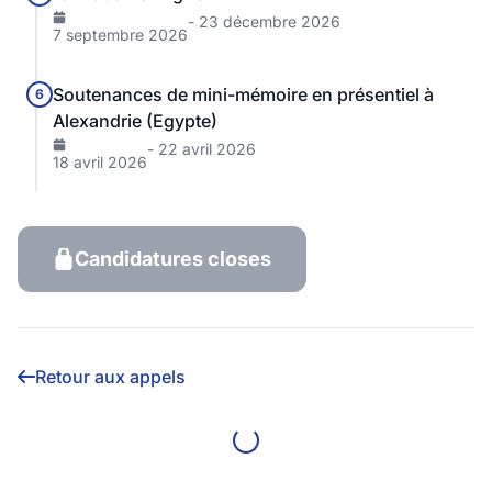
- 23 décembre 2026
7 septembre 2026
Soutenances de mini-mémoire en présentiel à
6
Alexandrie (Egypte)
- 22 avril 2026
18 avril 2026
Candidatures closes
Retour aux appels