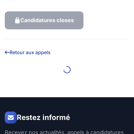
Candidatures closes
Retour aux appels
Restez informé
Recevez nos actualités, appels à candidatures