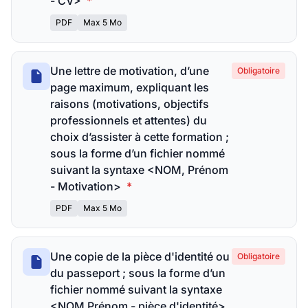
- CV>
*
PDF
Max 5 Mo
Une lettre de motivation, d’une
Obligatoire
page maximum, expliquant les
raisons (motivations, objectifs
professionnels et attentes) du
choix d’assister à cette formation ;
sous la forme d’un fichier nommé
suivant la syntaxe <NOM, Prénom
- Motivation>
*
PDF
Max 5 Mo
Une copie de la pièce d'identité ou
Obligatoire
du passeport ; sous la forme d’un
fichier nommé suivant la syntaxe
<NOM Prénom - pièce d'identité>