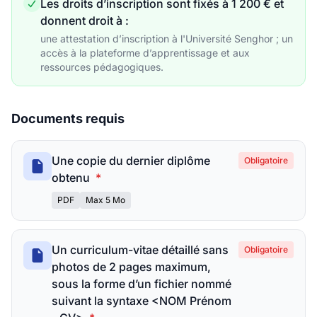
Les droits d’inscription sont fixés à 1 200 € et
donnent droit à :
une attestation d’inscription à l'Université Senghor ; un
accès à la plateforme d’apprentissage et aux
ressources pédagogiques.
Documents requis
Une copie du dernier diplôme
Obligatoire
obtenu
*
PDF
Max 5 Mo
Un curriculum-vitae détaillé sans
Obligatoire
photos de 2 pages maximum,
sous la forme d’un fichier nommé
suivant la syntaxe <NOM Prénom