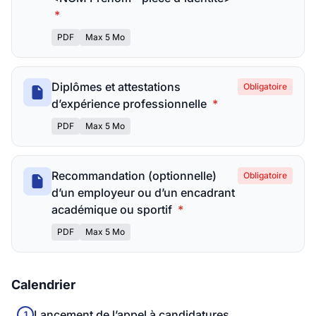
*
PDF
Max 5 Mo
Diplômes et attestations
Obligatoire
d’expérience professionnelle
*
PDF
Max 5 Mo
Recommandation (optionnelle)
Obligatoire
d’un employeur ou d’un encadrant
académique ou sportif
*
PDF
Max 5 Mo
Calendrier
Lancement de l’appel à candidatures
1