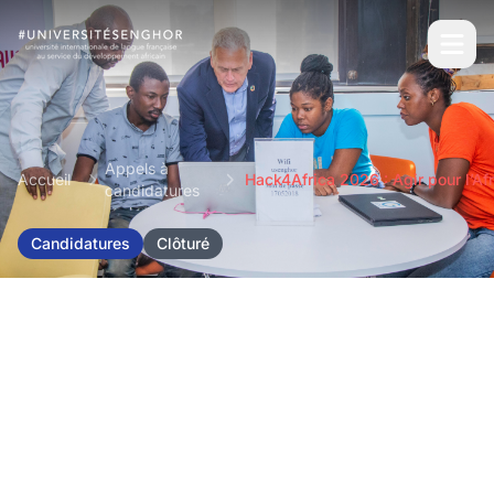
Appels à
Accueil
Hack4Africa 2026 : Agir pour l’Af
candidatures
Candidatures
Clôturé
Hack4Africa 2026 :
Agir pour l’Afrique