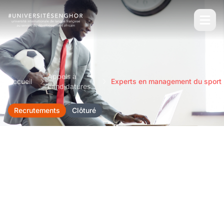
Appels à
Accueil
Experts en management du sport
candidatures
Recrutements
Clôturé
Experts en
management du sport