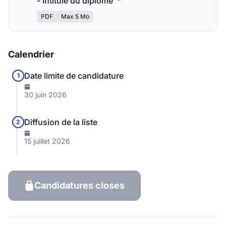
- Intitulé du diplôme
*
PDF
Max 5 Mo
Calendrier
Date limite de candidature
1
30 juin 2026
Diffusion de la liste
2
15 juillet 2026
Candidatures closes