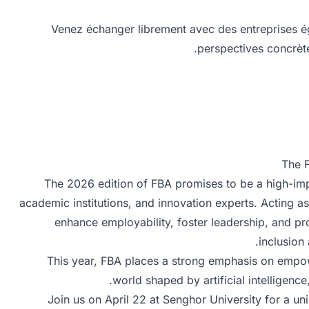
Venez échanger librement avec des entreprises ég
perspectives concrète
The F
The 2026 edition of FBA promises to be a high-impa
academic institutions, and innovation experts. Acting as 
enhance employability, foster leadership, and pr
inclusion
This year, FBA places a strong emphasis on empowe
world shaped by artificial intelligenc
Join us on April 22 at Senghor University for a un