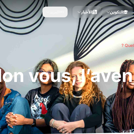
التكوين
الأخبار
المزيد
Quel 
lon vous, l’aveni