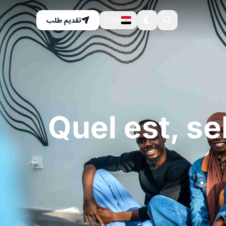
AR
تقديم طلب
Quel est, se