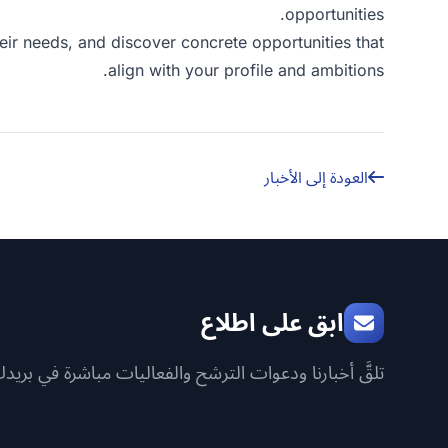
opportunities.
eir needs, and discover concrete opportunities that
align with your profile and ambitions.
العودة إلى الأخبار
ابق على اطلاع
تلقَّ أخبارنا ودعوات الترشح والفعاليات مباشرة في بريدك