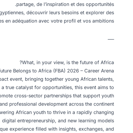
partage, de l’inspiration et des opportunités.
yptiennes, découvrir leurs besoins et explorer des
s en adéquation avec votre profil et vos ambitions.
___
What, in your view, is the future of Africa?
uture Belongs to Africa (FBA) 2026 – Career Arena
ct event, bringing together young African talents,
a true catalyst for opportunities, this event aims to
omote cross-sector partnerships that support youth
 and professional development across the continent.
ring African youth to thrive in a rapidly changing
e, digital entrepreneurship, and new learning models.
ique experience filled with insights, exchanges, and