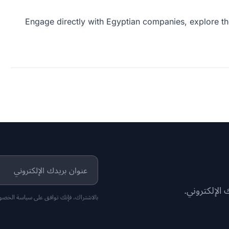
Engage directly with Egyptian companies, explore th
 الإلكتروني.
بالاشتراك، فإنك توافق على سياسة الخصوص