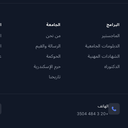
البرامج
الجامعة
ا
الماجستير
من نحن
ا
الدبلومات الجامعية
الرسالة والقيم
ا
الشهادات المهنية
الحوكمة
ع
الدكتوراه
حرم الإسكندرية
تاريخنا
الهاتف
+20 3 484 3504