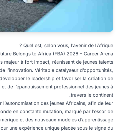
Quel est, selon vous, l’avenir de l’Afrique ?
– Future Belongs to Africa (FBA) 2026 – Career Arena
majeur à fort impact, réunissant de jeunes talents
de l’innovation. Véritable catalyseur d’opportunités,
développer le leadership et favoriser la création de
ion et de l’épanouissement professionnel des jeunes à
travers le continent.
r l’autonomisation des jeunes Africains, afin de leur
monde en constante mutation, marqué par l’essor de
at numérique et des nouveaux modèles d’apprentissage.
pour une expérience unique placée sous le signe du